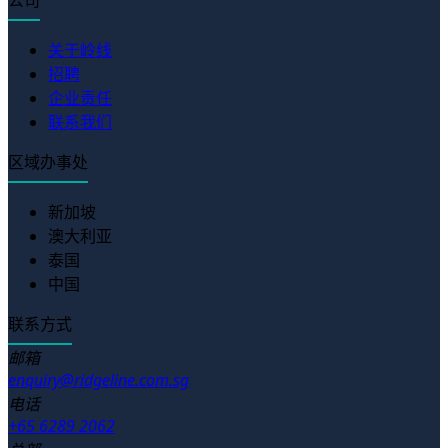
关于岭线
招聘
企业责任
联系我们
区域办事处
新加坡
澳大利亚
泰国
中国
联系方式
邮箱
enquiry@ridgeline.com.sg
电话
+65 6289 2062