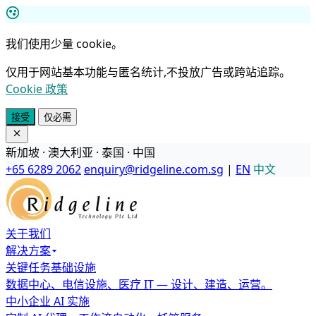
我们使用少量 cookie。
仅用于网站基本功能与匿名统计,不投放广告或跨站追踪。
Cookie 政策
接受
仅必需
新加坡 · 澳大利亚 · 泰国 · 中国
+65 6289 2062
enquiry@ridgeline.com.sg
|
EN
中文
关于我们
解决方案
关键任务基础设施
数据中心、电信设施、医疗 IT — 设计、建造、运营。
中小企业 AI 实施