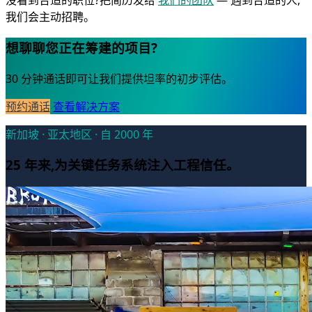
没看到合适的职位?把简历发给
我们的团队
— 遇到合适的人,
我们会主动招聘。
想聊聊您正在筹建的项目?
30 分钟通话即可让我们提供坦率的初步评估。
预约通话
查看解决方案
新加坡 · 亚太地区 · 自 2000 年
25 年来,为关键任务系统注入工程信任。