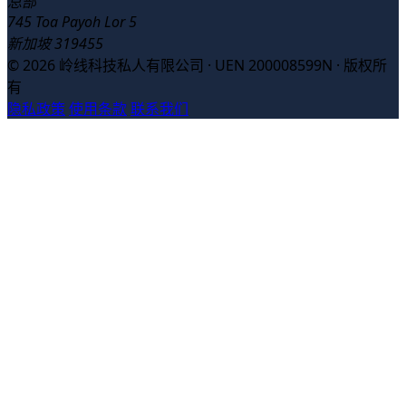
总部
745 Toa Payoh Lor 5
新加坡 319455
© 2026 岭线科技私人有限公司 · UEN 200008599N · 版权所
有
隐私政策
使用条款
联系我们